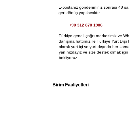
E-postanız gönderiminiz sonrası 48 saa
geri dönüş yapılacaktır.
+90 312 870 1906
Türkiye geneli çağrı merkezimiz ve W
danışma hattımız ile Türkiye Yurt Dışı 
olarak yurt içi ve yurt dışında her zam
yanınızdayız ve size destek olmak için 
bekliyoruz.
Birim Faaliyetleri