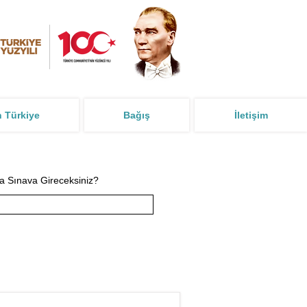
n Türkiye
Bağış
İletişim
a Sınava Gireceksiniz?