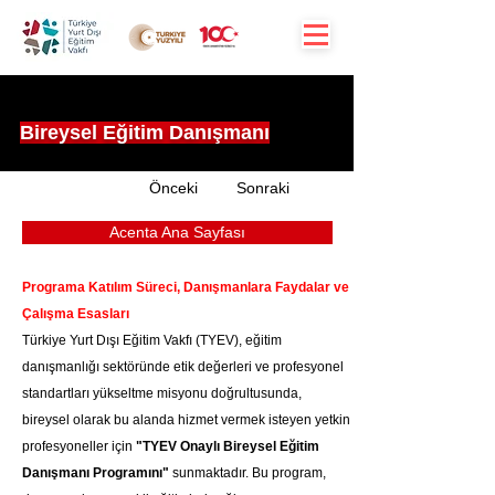
Bireysel Eğitim Danışmanı
Önceki
Sonraki
Acenta Ana Sayfası
Programa Katılım Süreci, Danışmanlara Faydalar ve 
Çalışma Esasları
Türkiye Yurt Dışı Eğitim Vakfı (TYEV), eğitim 
danışmanlığı sektöründe etik değerleri ve profesyonel 
standartları yükseltme misyonu doğrultusunda, 
bireysel olarak bu alanda hizmet vermek isteyen yetkin 
profesyoneller için 
"TYEV Onaylı Bireysel Eğitim 
Danışmanı Programını"
 sunmaktadır. Bu program, 