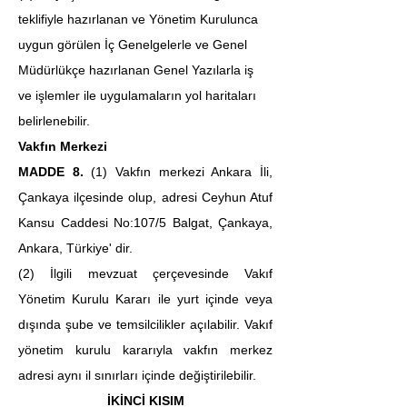
teklifiyle hazırlanan ve Yönetim Kurulunca 
uygun görülen İç Genelgelerle ve Genel 
Müdürlükçe hazırlanan Genel Yazılarla iş 
ve işlemler ile uygulamaların yol haritaları 
belirlenebilir.
Vakfın Merkezi
MADDE 8.
 (1) Vakfın merkezi Ankara İli, 
Çankaya ilçesinde olup, adresi Ceyhun Atuf 
Kansu Caddesi No:107/5 Balgat, Çankaya, 
Ankara, Türkiye' dir.
(2) İlgili mevzuat çerçevesinde Vakıf 
Yönetim Kurulu Kararı ile yurt içinde veya 
dışında şube ve temsilcilikler açılabilir. Vakıf 
yönetim kurulu kararıyla vakfın merkez 
adresi aynı il sınırları içinde değiştirilebilir.
İKİNCİ KISIM