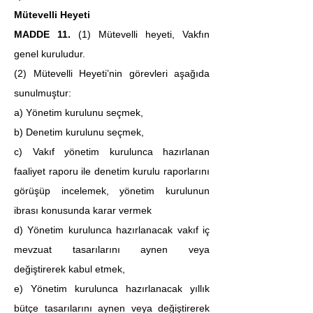
Mütevelli Heyeti
MADDE 11. 
(1)
Mütevelli heyeti, Vakfın 
genel kuruludur.
(2) Mütevelli Heyeti’nin görevleri aşağıda 
sunulmuştur:
a) Yönetim kurulunu seçmek,
b) Denetim kurulunu seçmek,
c) Vakıf yönetim kurulunca hazırlanan 
faaliyet raporu ile denetim kurulu raporlarını 
görüşüp incelemek, yönetim kurulunun 
ibrası konusunda karar vermek
d) Yönetim kurulunca hazırlanacak vakıf iç 
mevzuat tasarılarını aynen veya 
değiştirerek kabul etmek,
e) Yönetim kurulunca hazırlanacak yıllık 
bütçe tasarılarını aynen veya değiştirerek 