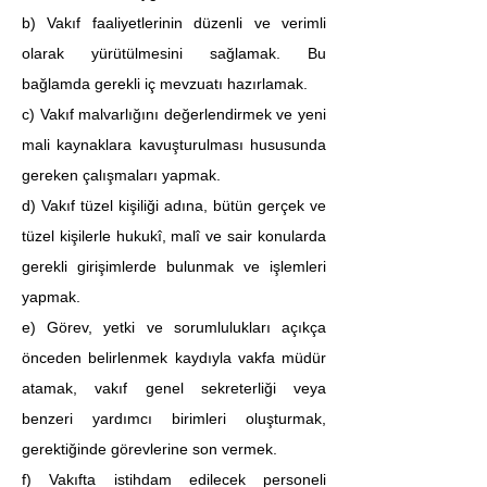
b) Vakıf faaliyetlerinin düzenli ve verimli 
olarak yürütülmesini sağlamak. Bu 
bağlamda gerekli iç mevzuatı hazırlamak.
c) Vakıf malvarlığını değerlendirmek ve yeni 
mali kaynaklara kavuşturulması hususunda 
gereken çalışmaları yapmak.
d) Vakıf tüzel kişiliği adına, bütün gerçek ve 
tüzel kişilerle hukukî, malî ve sair konularda 
gerekli girişimlerde bulunmak ve işlemleri 
yapmak.
e) Görev, yetki ve sorumlulukları açıkça 
önceden belirlenmek kaydıyla vakfa müdür 
atamak, vakıf genel sekreterliği veya 
benzeri yardımcı birimleri oluşturmak, 
gerektiğinde görevlerine son vermek.
f) Vakıfta istihdam edilecek personeli 