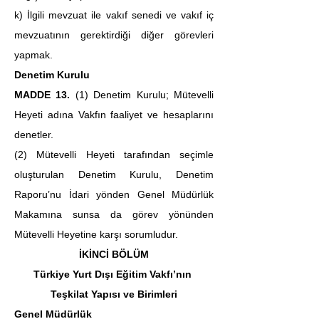
k) İlgili mevzuat ile vakıf senedi ve vakıf iç 
mevzuatının gerektirdiği diğer görevleri 
yapmak.
Denetim Kurulu
MADDE 13. 
(1) Denetim Kurulu; Mütevelli 
Heyeti adına Vakfın faaliyet ve hesaplarını 
denetler.
(2)
Mütevelli Heyeti tarafından seçimle 
oluşturulan Denetim Kurulu, Denetim 
Raporu’nu İdari yönden Genel Müdürlük 
Makamına sunsa da görev yönünden 
Mütevelli Heyetine karşı sorumludur.
İKİNCİ BÖLÜM
Türkiye Yurt Dışı Eğitim Vakfı’nın 
Teşkilat Yapısı ve Birimleri
Genel Müdürlük