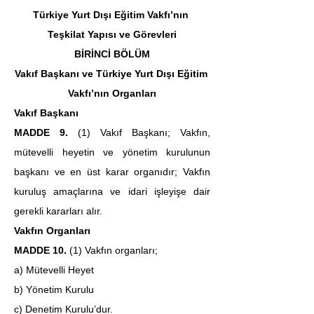
Türkiye Yurt Dışı Eğitim Vakfı’nın 
Teşkilat Yapısı ve Görevleri
BİRİNCİ BÖLÜM
Vakıf Başkanı ve Türkiye Yurt Dışı Eğitim 
Vakfı’nın Organları
Vakıf Başkanı
MADDE 9.
 (1) Vakıf Başkanı; Vakfın, 
mütevelli heyetin ve yönetim kurulunun 
başkanı ve en üst karar organıdır; Vakfın 
kuruluş amaçlarına ve idari işleyişe dair 
gerekli kararları alır.
Vakfın Organları
MADDE 10. 
(1)
Vakfın organları;
a) Mütevelli Heyet
b) Yönetim Kurulu
c) Denetim Kurulu’dur.