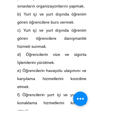
sınavların organizayonlarını yapmak,
b) Yurt içi ve yurt dışında öğrenim 
gören öğrencilere burs vermek.
c) Yurt içi ve yurt dışında öğrenim 
gören öğrencilere danışmanlık 
hizmeti sunmak.
d) Öğrencilerin vize ve sigorta 
İşlemlerini yürütmek.
e) Öğrencilerin havayolu ulaşımını ve 
karşılama hizmetlerini koordine 
etmek.
f) Öğrencilerin yurt içi ve yurt dışı 
konaklama hizmetlerini koordine 
etmek.
g) Uluslararası öğrenci varlığını 
arttırmak için strateji üretmek.