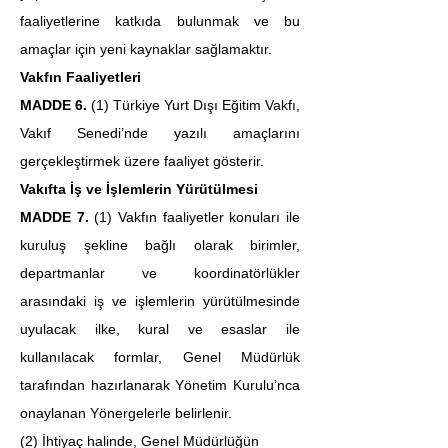
faaliyetlerine katkıda bulunmak ve bu 
amaçlar için yeni kaynaklar sağlamaktır.
Vakfın Faaliyetleri
MADDE 6.
 (1) Türkiye Yurt Dışı Eğitim Vakfı, 
Vakıf Senedi’nde yazılı amaçlarını 
gerçekleştirmek üzere faaliyet gösterir.
Vakıfta İş ve İşlemlerin Yürütülmesi
MADDE 7.
 (1) Vakfın faaliyetler konuları ile 
kuruluş şekline bağlı olarak birimler, 
departmanlar ve koordinatörlükler 
arasındaki iş ve işlemlerin yürütülmesinde 
uyulacak ilke, kural ve esaslar ile 
kullanılacak formlar, Genel Müdürlük 
tarafından hazırlanarak Yönetim Kurulu’nca 
onaylanan Yönergelerle belirlenir.
(2) İhtiyaç halinde, Genel Müdürlüğün 