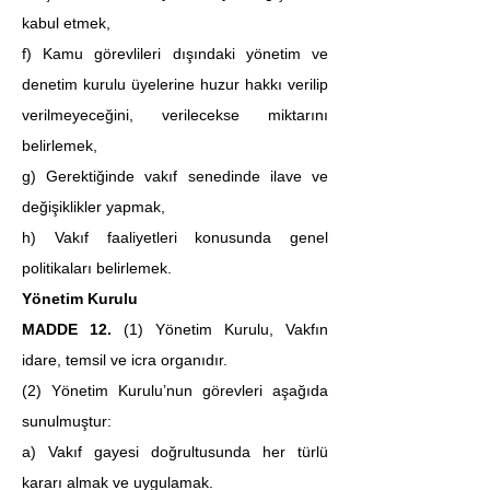
kabul etmek,
f) Kamu görevlileri dışındaki yönetim ve 
denetim kurulu üyelerine huzur hakkı verilip 
verilmeyeceğini, verilecekse miktarını 
belirlemek,
g) Gerektiğinde vakıf senedinde ilave ve 
değişiklikler yapmak,
h) Vakıf faaliyetleri konusunda genel 
politikaları belirlemek.
Yönetim Kurulu
MADDE 12. 
(1)
Yönetim Kurulu, Vakfın 
idare, temsil ve icra organıdır.
(2) Yönetim Kurulu’nun görevleri aşağıda 
sunulmuştur:
a) Vakıf gayesi doğrultusunda her türlü 
kararı almak ve uygulamak.