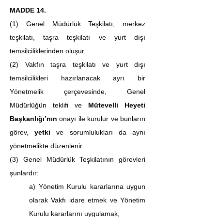
MADDE 14.
(1) Genel Müdürlük Teşkilatı, merkez 
teşkilatı, taşra teşkilatı ve yurt dışı 
temsilciliklerinden oluşur.
(2)
Vakfın taşra teşkilatı ve yurt dışı 
temsilcilikleri hazırlanacak ayrı bir 
Yönetmelik çerçevesinde, Genel 
Müdürlüğün teklifi ve 
Mütevelli Heyeti 
Başkanlığı’nın
 onayı ile kurulur ve bunların 
görev, 
yetki
 ve sorumlulukları da aynı 
yönetmelikte düzenlenir.
(3) Genel Müdürlük Teşkilatının görevleri 
şunlardır:
a) Yönetim Kurulu kararlarına uygun 
olarak Vakfı idare etmek ve Yönetim 
Kurulu kararlarını uygulamak,