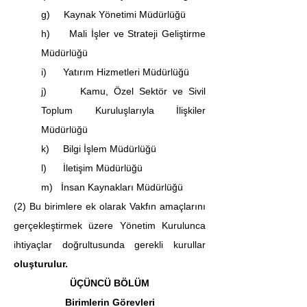
g)     Kaynak Yönetimi Müdürlüğü
h)     Mali İşler ve Strateji Geliştirme 
Müdürlüğü
i)      Yatırım Hizmetleri Müdürlüğü
j)      Kamu, Özel Sektör ve Sivil 
Toplum Kuruluşlarıyla İlişkiler 
Müdürlüğü
k)     Bilgi İşlem Müdürlüğü
l)      İletişim Müdürlüğü
m)   İnsan Kaynakları Müdürlüğü
(2) Bu birimlere ek olarak Vakfın amaçlarını 
gerçekleştirmek üzere Yönetim Kurulunca 
ihtiyaçlar doğrultusunda gerekli kurullar 
oluşturulur.
ÜÇÜNCÜ BÖLÜM
Birimlerin Görevleri