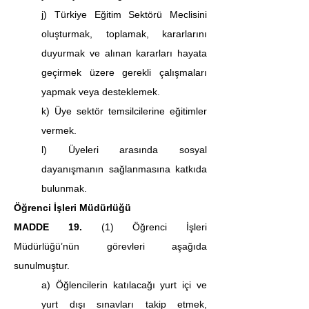
j) Türkiye Eğitim Sektörü Meclisini 
oluşturmak, toplamak, kararlarını 
duyurmak ve alınan kararları hayata 
geçirmek üzere gerekli çalışmaları 
yapmak veya desteklemek.
k) Üye sektör temsilcilerine eğitimler 
vermek.
l) Üyeleri arasında sosyal 
dayanışmanın sağlanmasına katkıda 
bulunmak.
Öğrenci İşleri Müdürlüğü
MADDE 19. 
(1) Öğrenci İşleri 
Müdürlüğü’nün görevleri aşağıda 
sunulmuştur. 
a) Öğlencilerin katılacağı yurt içi ve 
yurt dışı sınavları takip etmek, 