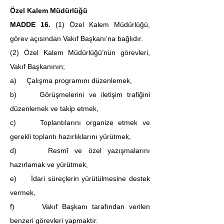
Özel Kalem Müdürlüğü
MADDE 16. 
(1) Özel Kalem Müdürlüğü, 
görev açısından Vakıf Başkanı’na bağlıdır.
(2) Özel Kalem Müdürlüğü’nün görevleri, 
Vakıf Başkanının;
a)     Çalışma programını düzenlemek,
b)     Görüşmelerini ve iletişim trafiğini 
düzenlemek ve takip etmek,
c)     Toplantılarını organize etmek ve 
gerekli toplantı hazırlıklarını yürütmek,
d)     Resmî ve özel yazışmalarını 
hazırlamak ve yürütmek,
e)     İdari süreçlerin yürütülmesine destek 
vermek,
f)      Vakıf Başkanı tarafından verilen 
benzeri görevleri yapmaktır.