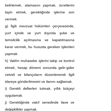
belirlemek, atamasını yapmak, ücretlerini 
tayin etmek, gerektiğinde işlerine son 
vermek.
g) İlgili mevzuat hükümleri çerçevesinde, 
yurt içinde ve yurt dışında şube ve 
temsilcilik açılmasına ve kapatılmasına 
karar vermek, bu hususta gereken işlemleri 
yapmak.
h) Vakfın muhasebe işlerini takip ve kontrol 
etmek, hesap dönemi sonunda gelir-gider 
cetveli ve bilançoların düzenlenerek ilgili 
idareye gönderilmesini ve ilanını sağlamak.
i) Gerekli defterleri tutmak, yıllık bütçeyi 
uygulamak.
j) Gerektiğinde vakıf senedinde ilave ve 
değişiklikler yapmak.