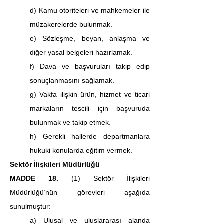
d) Kamu otoriteleri ve mahkemeler ile 
müzakerelerde bulunmak.
e) Sözleşme, beyan, anlaşma ve 
diğer yasal belgeleri hazırlamak.
f) Dava ve başvuruları takip edip 
sonuçlanmasını sağlamak.
g) Vakfa ilişkin ürün, hizmet ve ticari 
markaların tescili için başvuruda 
bulunmak ve takip etmek.
h) Gerekli hallerde departmanlara 
hukuki konularda eğitim vermek.
Sektör İlişkileri Müdürlüğü
MADDE 18. 
(1)
Sektör İlişkileri 
Müdürlüğü’nün görevleri aşağıda 
sunulmuştur:
a) Ulusal ve uluslararası alanda 