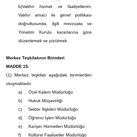
b)Vakfın hizmet ve faaliyetlerini, 
Vakfın amacı ile genel politikası 
doğrultusunda, ilgili mevzuata ve 
Yönetim Kurulu kararlarına göre 
düzenlemek ve yürütmek.
Merkez Teşkilatının Birimleri
MADDE 15.
(1) Merkez teşkilatı aşağıdaki birimlerden 
oluşmaktadır.
a)     Özel Kalem Müdürlüğü
b)     Hukuk Müşavirliği
c)     Sektör İlişkileri Müdürlüğü
d)     Öğrenci İşleri Müdürlüğü
e)     Kariyer Hizmetleri Müdürlüğü
f)      Kültürel Faaliyetler Müdürlüğü