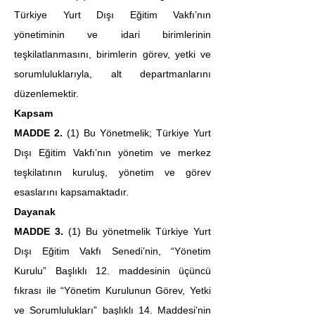
Türkiye Yurt Dışı Eğitim Vakfı’nın 
yönetiminin ve idari birimlerinin 
teşkilatlanmasını, birimlerin görev, yetki ve 
sorumluluklarıyla, alt departmanlarını 
düzenlemektir.
Kapsam
MADDE 2.
 (1) Bu Yönetmelik; Türkiye Yurt 
Dışı Eğitim Vakfı’nın yönetim ve merkez 
teşkilatının kuruluş, yönetim ve görev 
esaslarını kapsamaktadır.
Dayanak
MADDE 3. 
(1)
Bu yönetmelik Türkiye Yurt 
Dışı Eğitim Vakfı Senedi’nin, “Yönetim 
Kurulu” Başlıklı 12. maddesinin üçüncü 
fıkrası ile “Yönetim Kurulunun Görev, Yetki 
ve Sorumlulukları” başlıklı 14. Maddesi’nin 