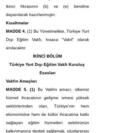
ikinci fıkrasının (b) ve (e) bendine 
dayanılarak hazırlanmıştır.
Kısaltmalar
MADDE 4.
 (1) Bu Yönetmelikte, Türkiye Yurt 
Dışı Eğitim Vakfı, kısaca “Vakıf” olarak 
anılacaktır.
İKİNCİ BÖLÜM
Türkiye Yurt Dışı Eğitim Vakfı Kuruluş 
Esasları
Vakfın Amaçları
MADDE 5. (1) 
Bu Vakfın amacı; ülkemiz 
hizmet ihracatının gelişme ivmesi yüksek 
sektörlerinden olan, Türkiye’nin hem 
ekonomisine hem de kültür ihracatına katkı 
sağlayan eğitim hizmetleri sektörünün 
kalkınmasına destek sağlamak, uluslararası 