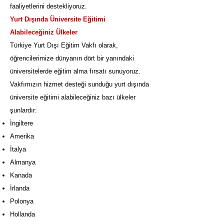
faaliyetlerini destekliyoruz.
Yurt Dışında Üniversite Eğitimi
Alabileceğiniz Ülkeler
Türkiye Yurt Dışı Eğitim Vakfı olarak,
öğrencilerimize dünyanın dört bir yanındaki
üniversitelerde eğitim alma fırsatı sunuyoruz.
Vakfımızın hizmet desteği sunduğu yurt dışında
üniversite eğitimi alabileceğiniz bazı ülkeler
şunlardır:
İngiltere
Amerika
İtalya
Almanya
Kanada
İrlanda
Polonya
Hollanda