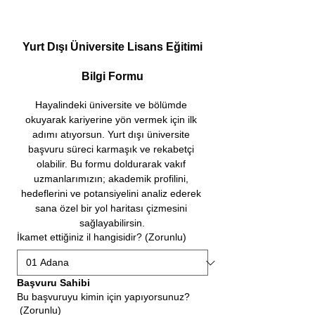
Yurt Dışı Üniversite Lisans Eğitimi
Bilgi Formu
Hayalindeki üniversite ve bölümde 
okuyarak kariyerine yön vermek için ilk 
adımı atıyorsun. Yurt dışı üniversite 
başvuru süreci karmaşık ve rekabetçi 
olabilir. Bu formu doldurarak vakıf 
uzmanlarımızın; akademik profilini, 
hedeflerini ve potansiyelini analiz ederek 
sana özel bir yol haritası çizmesini 
sağlayabilirsin.
İkamet ettiğiniz il hangisidir?
(Zorunlu)
Başvuru Sahibi
Bu başvuruyu kimin için yapıyorsunuz?
(Zorunlu)