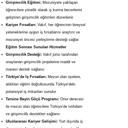
Girişimcilik Eğitimi:
Mezuniyete yaklaşan
öğrencilere yönelik olarak iş kurma becerilerini
geliştiren girişimcilik eğitimleri düzenlenir.
Kariyer Fırsatları:
Vakıf, her öğrencinin bireysel
yeteneklerine uygun iş fırsatlarını araştırır ve
mezuniyet öncesi yerleştirme desteği sağlar.
Eğitim Sonrası Sunulan Hizmetler
Girişimcilik Desteği:
Vakıf jürisi tarafından
onaylanan girişimcilik projelerine maddi ve
manevi destek sağlanır.
Türkiye’de İş Fırsatları:
Mezun olan üyelere,
aldıkları eğitim doğrultusunda Türkiye’deki
potansiyel iş imkanları sunulur.
Tersine Beyin Göçü Programı:
Onur derecesi
ile mezun olan öğrencilere Türkiye’de istihdam
ve girişimcilik destekleri sağlanır.
Uluslararası Kariyer Gelişimi:
Yurt dışında iş