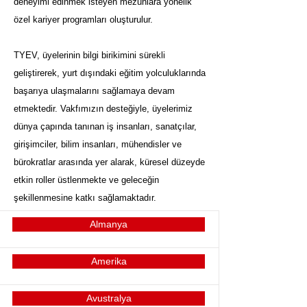
deneyimi edinmek isteyen mezunlara yönelik
özel kariyer programları oluşturulur.
TYEV, üyelerinin bilgi birikimini sürekli
geliştirerek, yurt dışındaki eğitim yolculuklarında
başarıya ulaşmalarını sağlamaya devam
etmektedir. Vakfımızın desteğiyle, üyelerimiz
dünya çapında tanınan iş insanları, sanatçılar,
girişimciler, bilim insanları, mühendisler ve
bürokratlar arasında yer alarak, küresel düzeyde
etkin roller üstlenmekte ve geleceğin
şekillenmesine katkı sağlamaktadır.
Almanya
Amerika
Avustralya