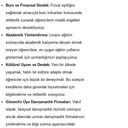
Burs ve Finansal Destek:
Fırsat eşitliğini
sağlamak amacıyla burs imkanları konusunda
rehberlik sunarak öğrencilerin maddi engelleri
aşmasını destekliyoruz.
Akademik Yönlendirme:
Lisans eğitimi
sonrasında akademik kariyerine devam etmek
isteyen öğrencilere, en uygun eğitim yollarını
göstermek için uzmanlığımızı paylaşıyoruz.
Kültürel Uyum ve Destek:
Yeni bir ülkede
yaşamak, farklı bir kültüre adapte olmak
öğrenciler için büyük bir deneyimdir. Bu süreçte
kendilerini daha güvende hissetmeleri için
bilgilendirme ve rehberlik sunuyoruz.
Güvenilir Üye Danışmanlık Firmaları:
Vakıf
olarak, bireysel danışmanlık hizmeti vermiyor
ancak alanında uzman danışmanlık firmalarının
yönlendirme ve bilgi sunma aşamasındaki