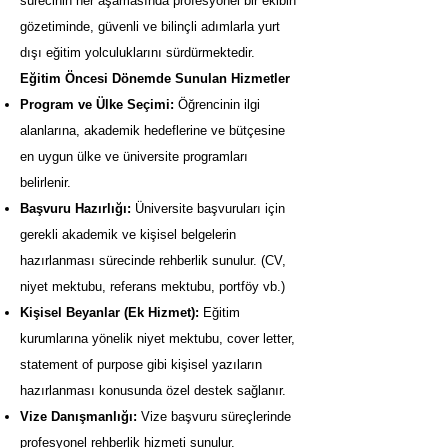
sürecinin her aşamasında profesyonel bir ekibin
gözetiminde, güvenli ve bilinçli adımlarla yurt
dışı eğitim yolculuklarını sürdürmektedir.
Eğitim Öncesi Dönemde Sunulan Hizmetler
Program ve Ülke Seçimi:
Öğrencinin ilgi
alanlarına, akademik hedeflerine ve bütçesine
en uygun ülke ve üniversite programları
belirlenir.
Başvuru Hazırlığı:
Üniversite başvuruları için
gerekli akademik ve kişisel belgelerin
hazırlanması sürecinde rehberlik sunulur. (CV,
niyet mektubu, referans mektubu, portföy vb.)
Kişisel Beyanlar (Ek Hizmet):
Eğitim
kurumlarına yönelik niyet mektubu, cover letter,
statement of purpose gibi kişisel yazıların
hazırlanması konusunda özel destek sağlanır.
Vize Danışmanlığı:
Vize başvuru süreçlerinde
profesyonel rehberlik hizmeti sunulur.