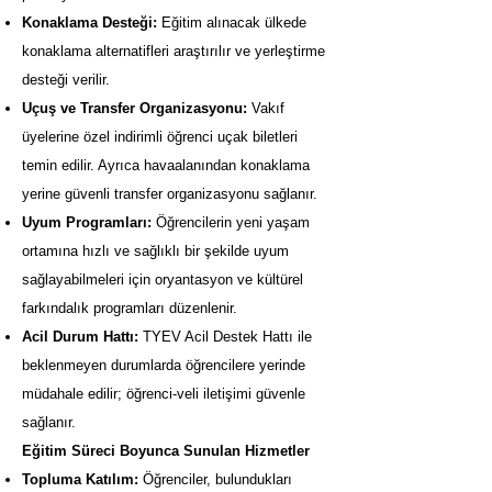
Konaklama Desteği:
Eğitim alınacak ülkede
konaklama alternatifleri araştırılır ve yerleştirme
desteği verilir.
Uçuş ve Transfer Organizasyonu:
Vakıf
üyelerine özel indirimli öğrenci uçak biletleri
temin edilir. Ayrıca havaalanından konaklama
yerine güvenli transfer organizasyonu sağlanır.
Uyum Programları:
Öğrencilerin yeni yaşam
ortamına hızlı ve sağlıklı bir şekilde uyum
sağlayabilmeleri için oryantasyon ve kültürel
farkındalık programları düzenlenir.
Acil Durum Hattı:
TYEV Acil Destek Hattı ile
beklenmeyen durumlarda öğrencilere yerinde
müdahale edilir; öğrenci-veli iletişimi güvenle
sağlanır.
Eğitim Süreci Boyunca Sunulan Hizmetler
Topluma Katılım:
Öğrenciler, bulundukları