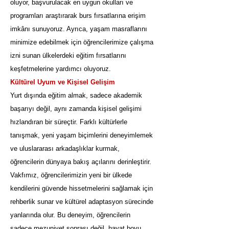
oluyor, başvurulacak en uygun okulları ve
programları araştırarak burs fırsatlarına erişim
imkânı sunuyoruz. Ayrıca, yaşam masraflarını
minimize edebilmek için öğrencilerimize çalışma
izni sunan ülkelerdeki eğitim fırsatlarını
keşfetmelerine yardımcı oluyoruz.
Kültürel Uyum ve Kişisel Gelişim
Yurt dışında eğitim almak, sadece akademik
başarıyı değil, aynı zamanda kişisel gelişimi
hızlandıran bir süreçtir. Farklı kültürlerle
tanışmak, yeni yaşam biçimlerini deneyimlemek
ve uluslararası arkadaşlıklar kurmak,
öğrencilerin dünyaya bakış açılarını derinleştirir.
Vakfımız, öğrencilerimizin yeni bir ülkede
kendilerini güvende hissetmelerini sağlamak için
rehberlik sunar ve kültürel adaptasyon sürecinde
yanlarında olur. Bu deneyim, öğrencilerin
sadece mezuniyet sonrası değil, hayat boyu