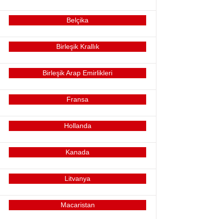
Belçika
Birleşik Krallık
Birleşik Arap Emirlikleri
Fransa
Hollanda
Kanada
Litvanya
Macaristan