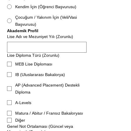
Kendim İçin (Öğrenci Başvurusu)
Çocuğum / Yakınım İçin (Veli/Vasi
Başvurusu)
Akademik Profil
Lise Adı ve Mezuniyet Yılı
(Zorunlu)
Lise Diploma Türü
(Zorunlu)
MEB Lise Diploması
IB (Uluslararası Bakalorya)
AP (Advanced Placement) Destekli
Diploma
A-Levels
Matura / Abitur / Fransız Bakaloryası
Diğer
Genel Not Ortalaması (Güncel veya