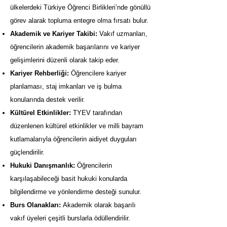
ülkelerdeki Türkiye Öğrenci Birlikleri’nde gönüllü
görev alarak topluma entegre olma fırsatı bulur.
Akademik ve Kariyer Takibi:
Vakıf uzmanları,
öğrencilerin akademik başarılarını ve kariyer
gelişimlerini düzenli olarak takip eder.
Kariyer Rehberliği:
Öğrencilere kariyer
planlaması, staj imkanları ve iş bulma
konularında destek verilir.
Kültürel Etkinlikler:
TYEV tarafından
düzenlenen kültürel etkinlikler ve milli bayram
kutlamalarıyla öğrencilerin aidiyet duyguları
güçlendirilir.
Hukuki Danışmanlık:
Öğrencilerin
karşılaşabileceği basit hukuki konularda
bilgilendirme ve yönlendirme desteği sunulur.
Burs Olanakları:
Akademik olarak başarılı
vakıf üyeleri çeşitli burslarla ödüllendirilir.