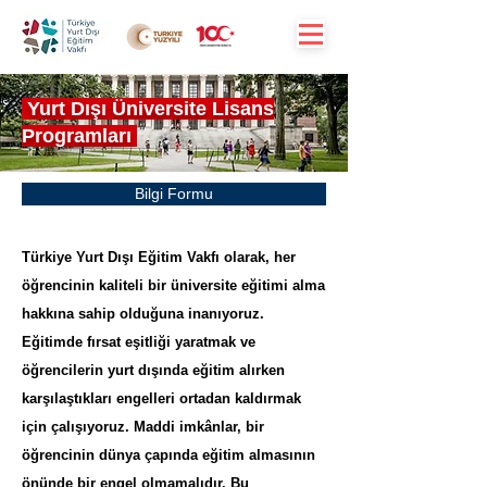
Yurt Dışı Üniversite Lisans
Programları
Bilgi Formu
Türkiye Yurt Dışı Eğitim Vakfı olarak, her
öğrencinin kaliteli bir üniversite eğitimi alma
hakkına sahip olduğuna inanıyoruz.
Eğitimde fırsat eşitliği yaratmak ve
öğrencilerin yurt dışında eğitim alırken
karşılaştıkları engelleri ortadan kaldırmak
için çalışıyoruz. Maddi imkânlar, bir
öğrencinin dünya çapında eğitim almasının
önünde bir engel olmamalıdır. Bu