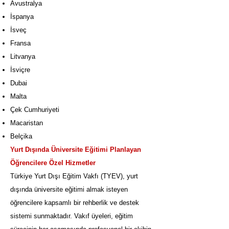
Avustralya
İspanya
İsveç
Fransa
Litvanya
İsviçre
Dubai
Malta
Çek Cumhuriyeti
Macaristan
Belçika
Yurt Dışında Üniversite Eğitimi Planlayan
Öğrencilere Özel Hizmetler
Türkiye Yurt Dışı Eğitim Vakfı (TYEV), yurt
dışında üniversite eğitimi almak isteyen
öğrencilere kapsamlı bir rehberlik ve destek
sistemi sunmaktadır. Vakıf üyeleri, eğitim