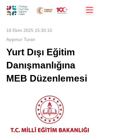
18 Ekim 2025 15:30:10
Ayşenur Turan
Yurt Dışı Eğitim
Danışmanlığına
MEB Düzenlemesi