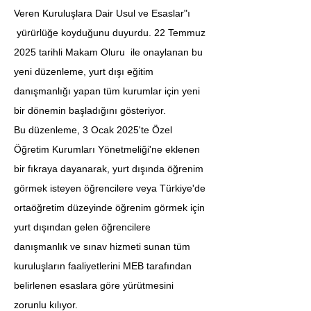
Veren Kuruluşlara Dair Usul ve Esaslar"ı 
 yürürlüğe koyduğunu duyurdu. 22 Temmuz 
2025 tarihli Makam Oluru  ile onaylanan bu 
yeni düzenleme, yurt dışı eğitim 
danışmanlığı yapan tüm kurumlar için yeni 
bir dönemin başladığını gösteriyor.
Bu düzenleme, 3 Ocak 2025'te Özel 
Öğretim Kurumları Yönetmeliği'ne eklenen 
bir fıkraya dayanarak, yurt dışında öğrenim 
görmek isteyen öğrencilere veya Türkiye'de 
ortaöğretim düzeyinde öğrenim görmek için 
yurt dışından gelen öğrencilere 
danışmanlık ve sınav hizmeti sunan tüm 
kuruluşların faaliyetlerini MEB tarafından 
belirlenen esaslara göre yürütmesini 
zorunlu kılıyor.