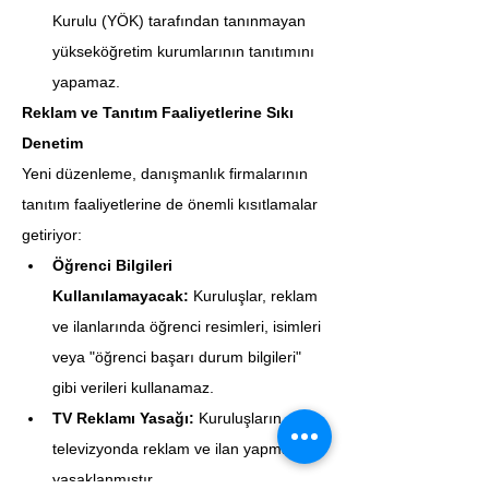
Kurulu (YÖK) tarafından tanınmayan 
yükseköğretim kurumlarının tanıtımını 
yapamaz.
Reklam ve Tanıtım Faaliyetlerine Sıkı 
Denetim
Yeni düzenleme, danışmanlık firmalarının 
tanıtım faaliyetlerine de önemli kısıtlamalar 
getiriyor:
Öğrenci Bilgileri 
Kullanılamayacak:
 Kuruluşlar, reklam 
ve ilanlarında öğrenci resimleri, isimleri 
veya "öğrenci başarı durum bilgileri" 
gibi verileri kullanamaz.
TV Reklamı Yasağı:
 Kuruluşların 
televizyonda reklam ve ilan yapması 
yasaklanmıştır.