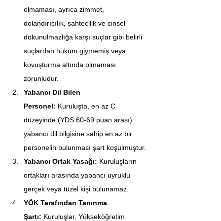
olmaması, ayrıca zimmet, 
dolandırıcılık, sahtecilik ve cinsel 
dokunulmazlığa karşı suçlar gibi belirli 
suçlardan hüküm giymemiş veya 
kovuşturma altında olmaması 
zorunludur.
Yabancı Dil Bilen 
Personel:
 Kuruluşta, en az C 
düzeyinde (YDS 60-69 puan arası) 
yabancı dil bilgisine sahip en az bir 
personelin bulunması şart koşulmuştur.
Yabancı Ortak Yasağı:
 Kuruluşların 
ortakları arasında yabancı uyruklu 
gerçek veya tüzel kişi bulunamaz.
YÖK Tarafından Tanınma 
Şartı:
 Kuruluşlar, Yükseköğretim 