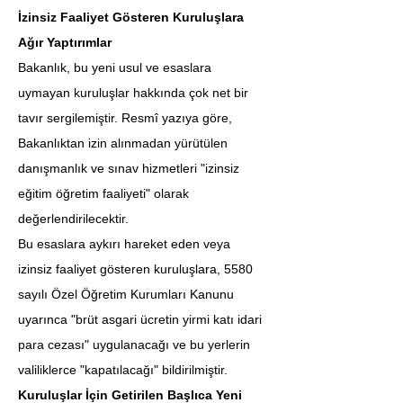
İzinsiz Faaliyet Gösteren Kuruluşlara 
Ağır Yaptırımlar
Bakanlık, bu yeni usul ve esaslara 
uymayan kuruluşlar hakkında çok net bir 
tavır sergilemiştir. Resmî yazıya göre, 
Bakanlıktan izin alınmadan yürütülen 
danışmanlık ve sınav hizmetleri "izinsiz 
eğitim öğretim faaliyeti" olarak 
değerlendirilecektir.
Bu esaslara aykırı hareket eden veya 
izinsiz faaliyet gösteren kuruluşlara, 5580 
sayılı Özel Öğretim Kurumları Kanunu 
uyarınca "brüt asgari ücretin yirmi katı idari 
para cezası" uygulanacağı ve bu yerlerin 
valiliklerce "kapatılacağı" bildirilmiştir.
Kuruluşlar İçin Getirilen Başlıca Yeni 