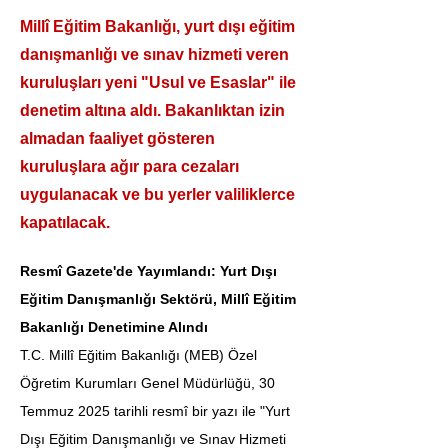
Millî Eğitim Bakanlığı, yurt dışı eğitim
danışmanlığı ve sınav hizmeti veren
kuruluşları yeni "Usul ve Esaslar" ile
denetim altına aldı. Bakanlıktan izin
almadan faaliyet gösteren
kuruluşlara ağır para cezaları
uygulanacak ve bu yerler valiliklerce
kapatılacak.
Resmî Gazete'de Yayımlandı: Yurt Dışı 
Eğitim Danışmanlığı Sektörü, Millî Eğitim 
Bakanlığı Denetimine Alındı
T.C. Millî Eğitim Bakanlığı (MEB) Özel 
Öğretim Kurumları Genel Müdürlüğü, 30 
Temmuz 2025 tarihli resmî bir yazı ile "Yurt 
Dışı Eğitim Danışmanlığı ve Sınav Hizmeti 