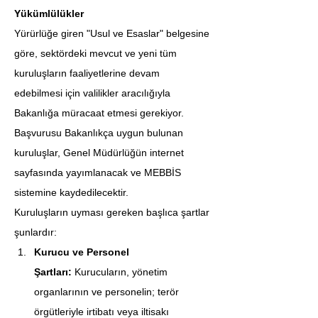
Yükümlülükler
Yürürlüğe giren "Usul ve Esaslar" belgesine 
göre, sektördeki mevcut ve yeni tüm 
kuruluşların faaliyetlerine devam 
edebilmesi için valilikler aracılığıyla 
Bakanlığa müracaat etmesi gerekiyor. 
Başvurusu Bakanlıkça uygun bulunan 
kuruluşlar, Genel Müdürlüğün internet 
sayfasında yayımlanacak ve MEBBİS 
sistemine kaydedilecektir.
Kuruluşların uyması gereken başlıca şartlar 
şunlardır:
Kurucu ve Personel 
Şartları:
 Kurucuların, yönetim 
organlarının ve personelin; terör 
örgütleriyle irtibatı veya iltisakı 