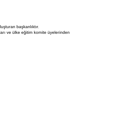
luşturan başkanlıktır.
ları ve ülke eğitim komite üyelerinden