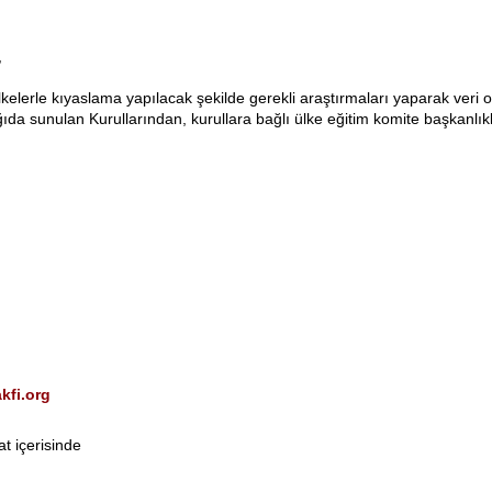
,
kelerle kıyaslama yapılacak şekilde gerekli araştırmaları yaparak veri o
ıda sunulan Kurullarından, kurullara bağlı ülke eğitim komite başkanlık
kfi.org
t içerisinde