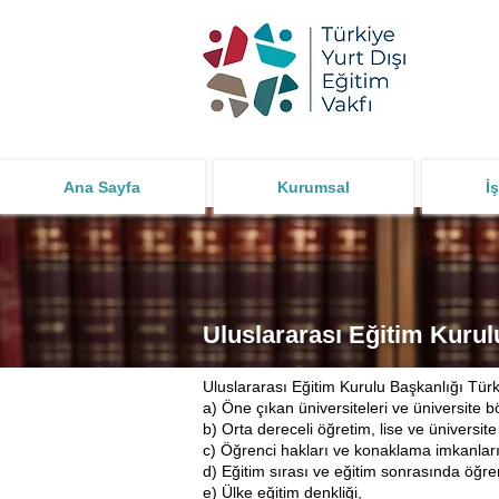
Ana Sayfa
Kurumsal
İş
Uluslararası Eğitim Kurul
Uluslararası Eğitim Kurulu Başkanlığı Tür
a) Öne çıkan üniversiteleri ve üniversite b
b) Orta dereceli öğretim, lise ve üniversite
c) Öğrenci hakları ve konaklama imkanları
d) Eğitim sırası ve eğitim sonrasında öğr
e) Ülke eğitim denkliği,