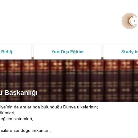
 Birliği
Yurt Dışı Eğitim
Study i
u Başkanlığı
kiye’nin de aralarında bulunduğu Dünya ülkelerinin;
ölümleri,
 eğitim sistemleri,
,
encilere sunduğu imkanları,