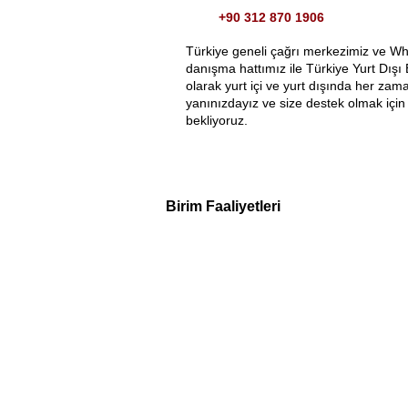
+90 312 870 1906
Türkiye geneli çağrı merkezimiz ve W
danışma hattımız ile Türkiye Yurt Dışı 
olarak yurt içi ve yurt dışında her zam
yanınızdayız ve size destek olmak için 
bekliyoruz.
Birim Faaliyetleri