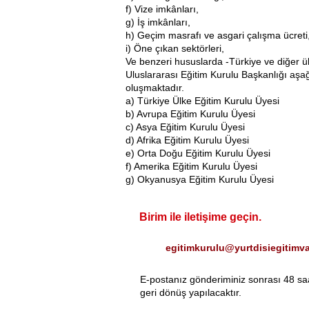
f) Vize imkânları,
g) İş imkânları,
h) Geçim masrafı ve asgari çalışma ücreti
i) Öne çıkan sektörleri,
Ve benzeri hususlarda -Türkiye ve diğer ül
Uluslararası Eğitim Kurulu Başkanlığı aşağ
oluşmaktadır.
a) Türkiye Ülke Eğitim Kurulu Üyesi
b) Avrupa Eğitim Kurulu Üyesi
c) Asya Eğitim Kurulu Üyesi
d) Afrika Eğitim Kurulu Üyesi
e) Orta Doğu Eğitim Kurulu Üyesi
f) Amerika Eğitim Kurulu Üyesi
g) Okyanusya Eğitim Kurulu Üyesi
Birim ile iletişime geçin.
egitimkurulu@yurtdisiegitimva
E-postanız gönderiminiz sonrası 48 saa
geri dönüş yapılacaktır.