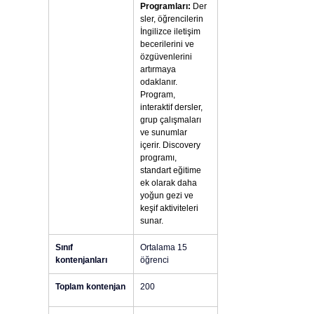
Programları:
 Der
sler, öğrencilerin 
İngilizce iletişim 
becerilerini ve 
özgüvenlerini 
artırmaya 
odaklanır. 
Program, 
interaktif dersler, 
grup çalışmaları 
ve sunumlar 
içerir. Discovery 
programı, 
standart eğitime 
ek olarak daha 
yoğun gezi ve 
keşif aktiviteleri 
sunar.
Sınıf 
Ortalama 15 
kontenjanları
öğrenci
Toplam kontenjan
200