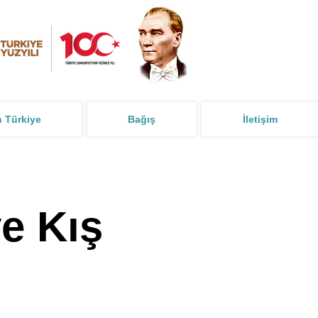
n Türkiye
Bağış
İletişim
e Kış 