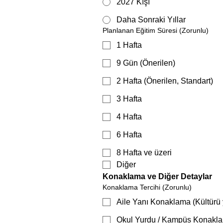
2027 Kışı
Daha Sonraki Yıllar
Planlanan Eğitim Süresi
(Zorunlu)
1 Hafta
9 Gün (Önerilen)
2 Hafta (Önerilen, Standart)
3 Hafta
4 Hafta
6 Hafta
8 Hafta ve üzeri
Diğer
Konaklama ve Diğer Detaylar
Konaklama Tercihi
(Zorunlu)
Aile Yanı Konaklama (Kültürü 
Okul Yurdu / Kampüs Konaklam