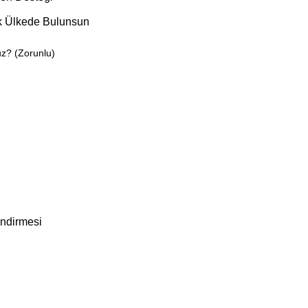
ak Ülkede Bulunsun
uz?
(Zorunlu)
ndirmesi