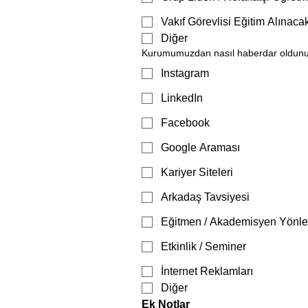
Vakıf Görevlisi Eğitim Alınac
Diğer
Kurumumuzdan nasıl haberdar oldun
Instagram
LinkedIn
Facebook
Google Araması
Kariyer Siteleri
Arkadaş Tavsiyesi
Eğitmen / Akademisyen Yönle
Etkinlik / Seminer
İnternet Reklamları
Diğer
Ek Notlar