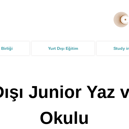
 Birliği
Yurt Dışı Eğitim
Study i
ışı Junior Yaz v
Okulu