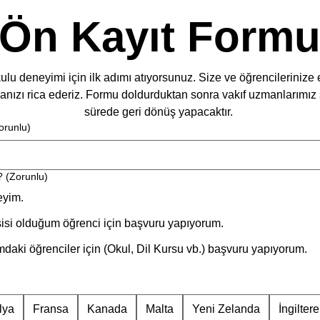
Ön Kayıt Form
ulu deneyimi için ilk adımı atıyorsunuz. Size ve öğrencileriniz
manızı rica ederiz. Formu doldurduktan sonra vakıf uzmanlarımız 
sürede geri dönüş yapacaktır. 
orunlu)
?
(Zorunlu)
eyim.
isi olduğum öğrenci için başvuru yapıyorum.
daki öğrenciler için (Okul, Dil Kursu vb.) başvuru yapıyorum.
lya
Fransa
Kanada
Malta
Yeni Zelanda
İngiltere