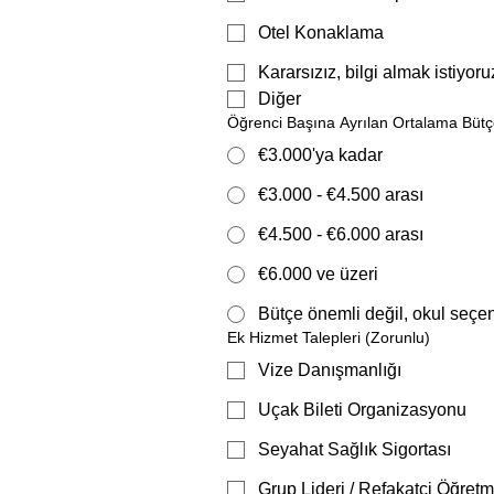
Otel Konaklama
Kararsızız, bilgi almak istiyoru
Diğer
Öğrenci Başına Ayrılan Ortalama Bütçe
€3.000'ya kadar
€3.000 - €4.500 arası
€4.500 - €6.000 arası
€6.000 ve üzeri
Bütçe önemli değil, okul seçe
Ek Hizmet Talepleri
(Zorunlu)
Vize Danışmanlığı
Uçak Bileti Organizasyonu
Seyahat Sağlık Sigortası
Grup Lideri / Refakatçi Öğret