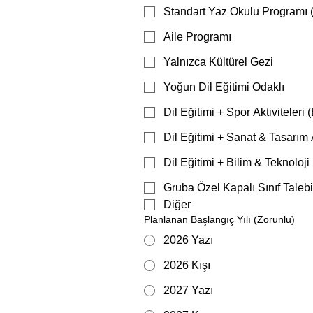
Standart Yaz Okulu Programı (D
Aile Programı
Yalnızca Kültürel Gezi
Yoğun Dil Eğitimi Odaklı
Dil Eğitimi + Spor Aktiviteleri 
Dil Eğitimi + Sanat & Tasarım A
Dil Eğitimi + Bilim & Teknoloj
Gruba Özel Kapalı Sınıf Talebi
Diğer
Planlanan Başlangıç Yılı
(Zorunlu)
2026 Yazı
2026 Kışı
2027 Yazı