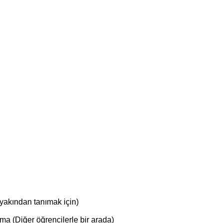
yakından tanımak için)
a (Diğer öğrencilerle bir arada)