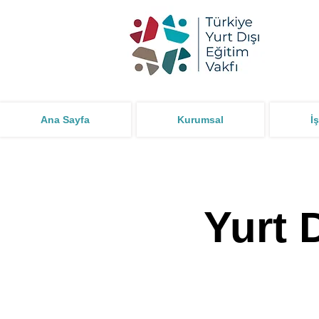
Ana Sayfa
Kurumsal
İş
Yurt D