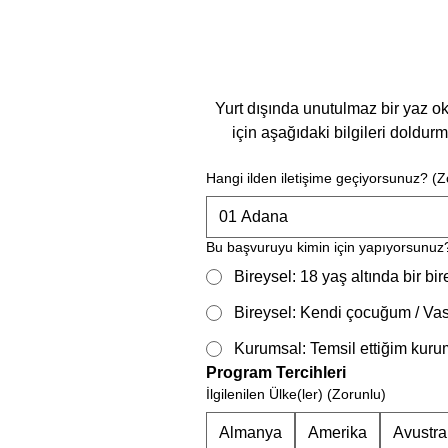
Yurt dışında unutulmaz bir yaz ok
için aşağıdaki bilgileri doldur
Hangi ilden iletişime geçiyorsunuz?
(Z
01 Adana
Bu başvuruyu kimin için yapıyorsunuz
Bireysel: 18 yaş altında bir bir
Bireysel: Kendi çocuğum / Vas
Kurumsal: Temsil ettiğim kurum
Program Tercihleri
İlgilenilen Ülke(ler)
(Zorunlu)
Almanya
Amerika
Avustra