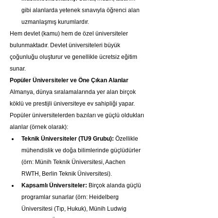
gibi alanlarda yetenek sınavıyla öğrenci alan 
uzmanlaşmış kurumlardır.
Hem devlet (kamu) hem de özel üniversiteler 
bulunmaktadır. Devlet üniversiteleri büyük 
çoğunluğu oluşturur ve genellikle ücretsiz eğitim 
sunar.
Popüler Üniversiteler ve Öne Çıkan Alanlar
Almanya, dünya sıralamalarında yer alan birçok 
köklü ve prestijli üniversiteye ev sahipliği yapar. 
Popüler üniversitelerden bazıları ve güçlü oldukları 
alanlar (örnek olarak):
Teknik Üniversiteler (TU9 Grubu):
 Özellikle 
mühendislik ve doğa bilimlerinde güçlüdürler 
(örn: Münih Teknik Üniversitesi, Aachen 
RWTH, Berlin Teknik Üniversitesi).
Kapsamlı Üniversiteler:
 Birçok alanda güçlü 
programlar sunarlar (örn: Heidelberg 
Üniversitesi (Tıp, Hukuk), Münih Ludwig 