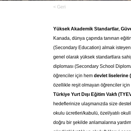
< Geri
Yüksek Akademik Standartlar, Güven
Kanada, dünya çapında tanınan eğitim k
(Secondary Education) almak isteyen u
genel olarak yüksek standartlara sahip
diploması (Secondary School Diploma)
öğrenciler için hem 
devlet liselerine (
özellikle reşit olmayan öğrenciler için 
Türkiye Yurt Dışı Eğitim Vakfı (TYE
hedeflerinize ulaşmanızda size destek 
okulu ücretleri/kabulü, özel/yatılı okulla
doğru bir şekilde anlamalarına yardımc