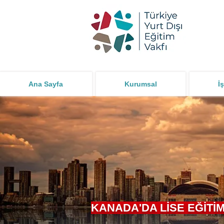
Ana Sayfa
Kurumsal
İş
KANADA'DA LİSE EĞİTİM