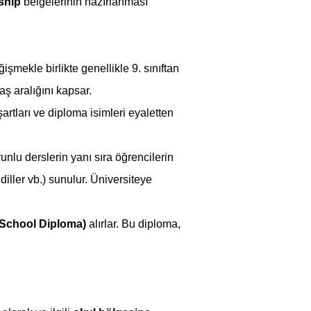
ship
 belgelerinin hazırlanması 
ekle birlikte genellikle 9. sınıftan 
aş aralığını kapsar.
artları ve diploma isimleri eyaletten 
unlu derslerin yanı sıra öğrencilerin 
diller vb.) sunulur. Üniversiteye 
 School Diploma)
 alırlar. Bu diploma, 