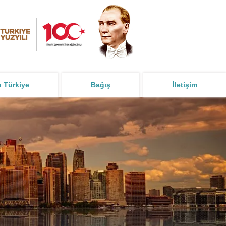
n Türkiye
Bağış
İletişim