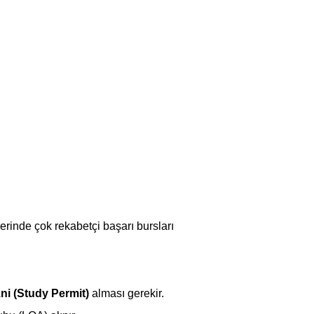
erinde çok rekabetçi başarı bursları 
zni (Study Permit)
 alması gerekir.