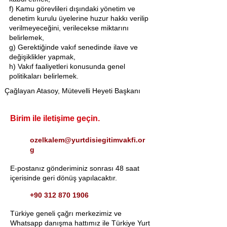
f) Kamu görevlileri dışındaki yönetim ve
denetim kurulu üyelerine huzur hakkı verilip
verilmeyeceğini, verilecekse miktarını
belirlemek,
g) Gerektiğinde vakıf senedinde ilave ve
değişiklikler yapmak,
h) Vakıf faaliyetleri konusunda genel
politikaları belirlemek.
Çağlayan Atasoy, Mütevelli Heyeti Başkanı
Birim ile iletişime geçin.
ozelkalem@yurtdisiegitimvakfi.or
g
E-postanız gönderiminiz sonrası 48 saat
içerisinde geri dönüş yapılacaktır.
+90 312 870 1906
Türkiye geneli çağrı merkezimiz ve
Whatsapp danışma hattımız ile Türkiye Yurt