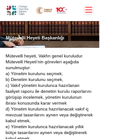
Mütevelli Heyeti Başkanlığı
Mütevelli heyeti, Vakfın genel kuruludur.
Mütevelli Heyeti’nin görevleri aşağıda
sunulmuştur:
a) Yönetim kurulunu seçmek,
b) Denetim kurulunu seçmek,
c) Vakıf yönetim kurulunca hazırlanan
faaliyet raporu ile denetim kurulu raporlarını
görüşüp incelemek, yönetim kurulunun
ibrası konusunda karar vermek
d) Yönetim kurulunca hazırlanacak vakıf iç
mevzuat tasarılarını aynen veya değiştirerek
kabul etmek,
e) Yönetim kurulunca hazırlanacak yıllık
bütçe tasarılarını aynen veya değiştirerek
kabul etmek,