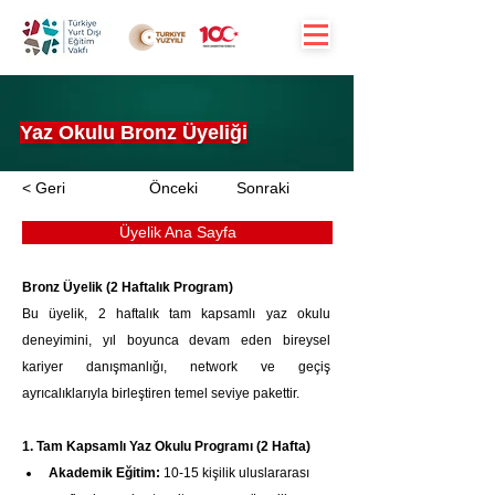
Yaz Okulu Bronz Üyeliği
< Geri
Önceki
Sonraki
Üyelik Ana Sayfa
Bronz Üyelik (2 Haftalık Program)
Bu üyelik, 2 haftalık tam kapsamlı yaz okulu 
deneyimini, yıl boyunca devam eden bireysel 
kariyer danışmanlığı, network ve geçiş 
ayrıcalıklarıyla birleştiren temel seviye pakettir.
1. Tam Kapsamlı Yaz Okulu Programı (2 Hafta)
Akademik Eğitim:
 10-15 kişilik uluslararası 