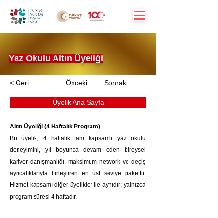
Yaz Okulu Altın Üyeliği
< Geri
Önceki
Sonraki
Üyelik Ana Sayfa
Altın Üyeliği (4 Haftalık Program)
Bu üyelik, 4 haftalık tam kapsamlı yaz okulu 
deneyimini, yıl boyunca devam eden bireysel 
kariyer danışmanlığı, maksimum network ve geçiş 
ayrıcalıklarıyla birleştiren en üst seviye pakettir. 
Hizmet kapsamı diğer üyelikler ile aynıdır; yalnızca 
program süresi 4 haftadır.