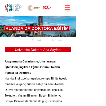
İRLANDA'DA DOKTORA EĞİTİMİ
Önceki
Sonraki
Üniversite Doktora Ana Sayfası
Araştırmada Derinleşme, Uluslararası 
İşbirlikleri, İngilizce Eğitim Ortamı: Neden 
İrlanda'da Doktora?
İrlanda, İngilizce konuşulan, Avrupa Birliği üyesi, 
dinamik ve genç nüfusa sahip bir ada ülkesidir. 
Dünya standartlarında üniversiteleri, özellikle 
Teknoloji, Yaşam Bilimleri, Beşeri Bilimler ve 
Sosyal Bilimler alanlarındaki güçlü araştırma 