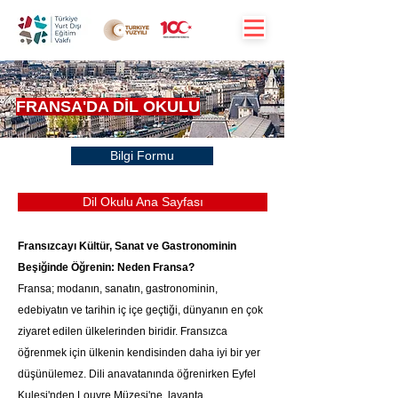
FRANSA'DA DİL OKULU
Bilgi Formu
Dil Okulu Ana Sayfası
Fransızcayı Kültür, Sanat ve Gastronominin 
Beşiğinde Öğrenin: Neden Fransa?
Fransa; modanın, sanatın, gastronominin, 
edebiyatın ve tarihin iç içe geçtiği, dünyanın en çok 
ziyaret edilen ülkelerinden biridir. Fransızca 
öğrenmek için ülkenin kendisinden daha iyi bir yer 
düşünülemez. Dili anavatanında öğrenirken Eyfel 
Kulesi'nden Louvre Müzesi'ne, lavanta 