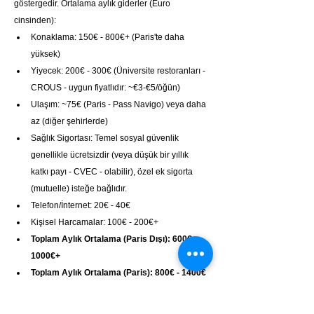
göstergedir. Ortalama aylık giderler (Euro 
cinsinden):
Konaklama: 150€ - 800€+ (Paris'te daha 
yüksek)
Yiyecek: 200€ - 300€ (Üniversite restoranları - 
CROUS - uygun fiyatlıdır: ~€3-€5/öğün)
Ulaşım: ~75€ (Paris - Pass Navigo) veya daha 
az (diğer şehirlerde)
Sağlık Sigortası: Temel sosyal güvenlik 
genellikle ücretsizdir (veya düşük bir yıllık 
katkı payı - CVEC - olabilir), özel ek sigorta 
(mutuelle) isteğe bağlıdır.
Telefon/İnternet: 20€ - 40€
Kişisel Harcamalar: 100€ - 200€+
Toplam Aylık Ortalama (Paris Dışı):
600€ - 
1000€+
Toplam Aylık Ortalama (Paris):
800€ - 1400€
+
Çalışma İzni Durumu (VLS-TS "étudiant")